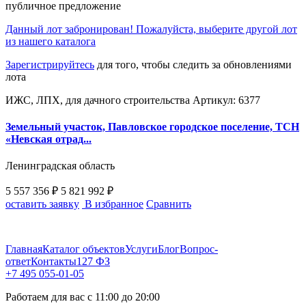
публичное предложение
Данный лот забронирован! Пожалуйста, выберите другой лот
из нашего каталога
Зарегистрируйтесь
для того, чтобы следить за обновлениями
лота
ИЖС, ЛПХ, для дачного строительства
Артикул: 6377
Земельный участок, Павловское городское поселение, ТСН
«Невская отрад...
Ленинградская область
5 557 356 ₽
5 821 992 ₽
оставить заявку
В избранное
Сравнить
Главная
Каталог объектов
Услуги
Блог
Вопрос-
ответ
Контакты
127 ФЗ
+7 495 055-01-05
Работаем для вас с 11:00 до 20:00