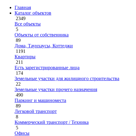
Главная
Каталог объектов
2349
Все объекты
5
Объекты от собственника
89
Дома, Таунхаусы, Коттеджи
1191
Квартиры
211
Есть зарегистрированные лица
174
Земельные участки для жилищного строительства
22
Земельные участки прочего назначения
490
Паркинг и машиноместа
89
Легковой транспорт
8
Коммерческий транспорт / Техника
5
Офисы