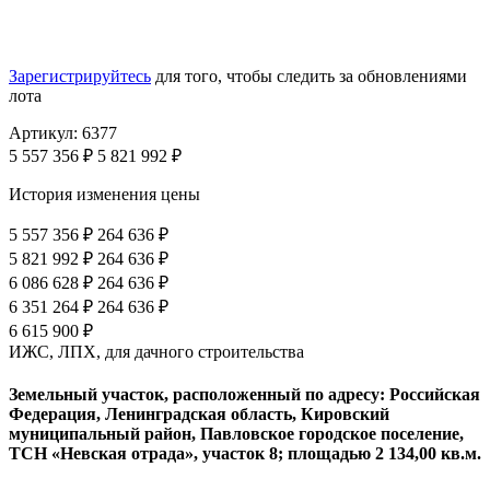
Зарегистрируйтесь
для того, чтобы следить за обновлениями
лота
Артикул: 6377
5 557 356 ₽
5 821 992 ₽
История изменения цены
5 557 356 ₽
264 636 ₽
5 821 992 ₽
264 636 ₽
6 086 628 ₽
264 636 ₽
6 351 264 ₽
264 636 ₽
6 615 900 ₽
ИЖС, ЛПХ, для дачного строительства
Земельный участок, расположенный по адресу: Российская
Федерация, Ленинградская область, Кировский
муниципальный район, Павловское городское поселение,
ТСН «Невская отрада», участок 8; площадью 2 134,00 кв.м.