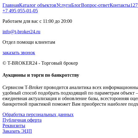
Главная
Каталог объектов
Услуги
Блог
Вопрос-ответ
Контакты
127
+7 495 055-01-05
Работаем для вас с 11:00 до 20:00
info@t-broker24.ru
Отдел помощи клиентам
заказать звонок
© T-BROKER24 - Торговый брокер
Аукционы и торги по банкротству
Сервисом T-Broker проводится аналитика всех информационных
удобный способ подобрать подходящий по параметрам объект –
ежедневная актуализация и обновление базы, всесторонняя оц
банкротной практикой поможет Вам приобрести наиболее подх
Обработка персональных данных
Публичная оферта
Реквизиты
Заказать ЭЦП