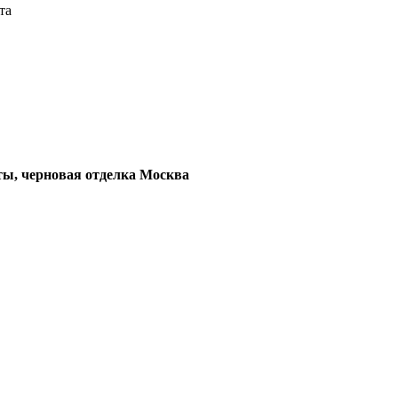
та
ты, черновая отделка Москва