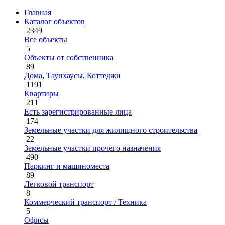
Главная
Каталог объектов
2349
Все объекты
5
Объекты от собственника
89
Дома, Таунхаусы, Коттеджи
1191
Квартиры
211
Есть зарегистрированные лица
174
Земельные участки для жилищного строительства
22
Земельные участки прочего назначения
490
Паркинг и машиноместа
89
Легковой транспорт
8
Коммерческий транспорт / Техника
5
Офисы