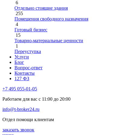
6
Отдельно стоящие здания
255
Помещения свободного назначения
4
Готовый бизнес
15
Товарно-материальные ценности
1
Переуступка
Услуги
Блог
Вопрос-ответ
Контакты
127 ФЗ
+7 495 055-01-05
Работаем для вас с 11:00 до 20:00
info@t-broker24.ru
Отдел помощи клиентам
заказать звонок