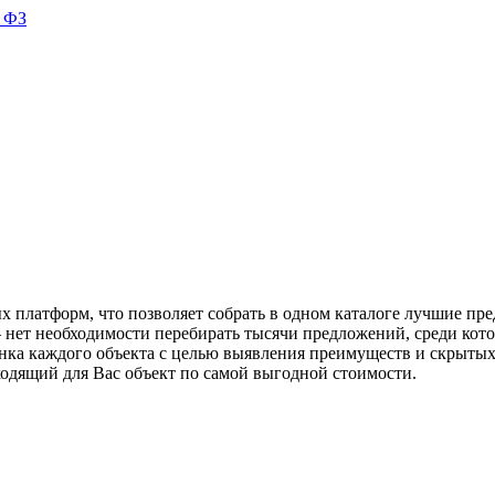
 ФЗ
 платформ, что позволяет собрать в одном каталоге лучшие пре
 нет необходимости перебирать тысячи предложений, среди кот
енка каждого объекта с целью выявления преимуществ и скрыты
одящий для Вас объект по самой выгодной стоимости.