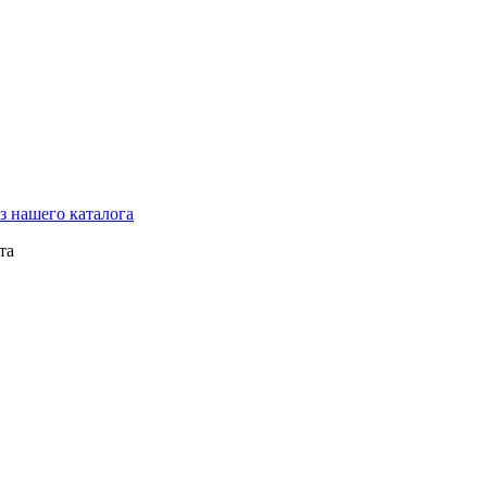
з нашего каталога
та