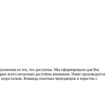
дложения из тех, что доступны. Мы сформировали для Вас
орых всего несколько достойны внимания. Нами производится
х недостатков. Команда опытных менеджеров и юристов с