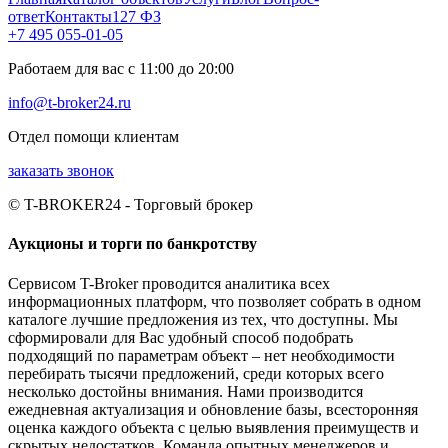
ответ
Контакты
127 ФЗ
+7 495 055-01-05
Работаем для вас с 11:00 до 20:00
info@t-broker24.ru
Отдел помощи клиентам
заказать звонок
© T-BROKER24 - Торговый брокер
Аукционы и торги по банкротству
Сервисом T-Broker проводится аналитика всех
информационных платформ, что позволяет собрать в одном
каталоге лучшие предложения из тех, что доступны. Мы
сформировали для Вас удобный способ подобрать
подходящий по параметрам объект – нет необходимости
перебирать тысячи предложений, среди которых всего
несколько достойны внимания. Нами производится
ежедневная актуализация и обновление базы, всесторонняя
оценка каждого объекта с целью выявления преимуществ и
скрытых недостатков. Команда опытных менеджеров и