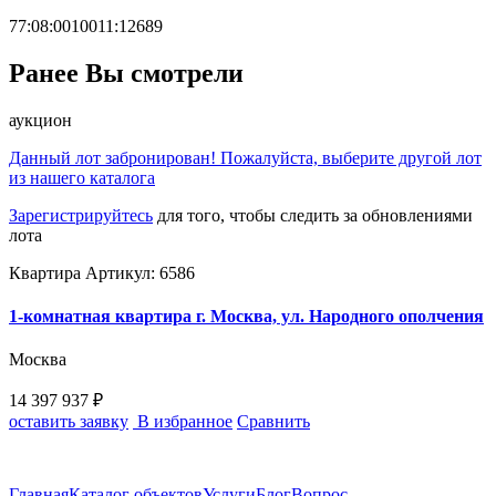
77:08:0010011:12689
Ранее Вы смотрели
аукцион
Данный лот забронирован! Пожалуйста, выберите другой лот
из нашего каталога
Зарегистрируйтесь
для того, чтобы следить за обновлениями
лота
Квартира
Артикул: 6586
1-комнатная квартира г. Москва, ул. Народного ополчения
Москва
14 397 937 ₽
оставить заявку
В избранное
Сравнить
Главная
Каталог объектов
Услуги
Блог
Вопрос-