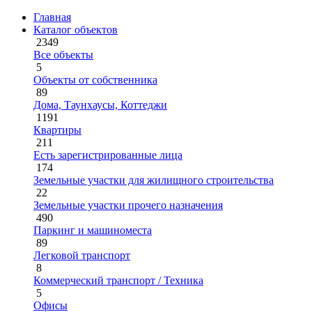
Главная
Каталог объектов
2349
Все объекты
5
Объекты от собственника
89
Дома, Таунхаусы, Коттеджи
1191
Квартиры
211
Есть зарегистрированные лица
174
Земельные участки для жилищного строительства
22
Земельные участки прочего назначения
490
Паркинг и машиноместа
89
Легковой транспорт
8
Коммерческий транспорт / Техника
5
Офисы